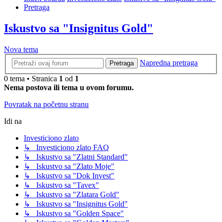
Pretraga
Iskustvo sa "Insignitus Gold"
Nova tema
Napredna pretraga
Pretraga
0 tema • Stranica
1
od
1
Nema postova ili tema u ovom forumu.
Povratak na početnu stranu
Idi na
Investiciono zlato
↳ Investiciono zlato FAQ
↳ Iskustvo sa "Zlatni Standard"
↳ Iskustvo sa "Zlato Moje"
↳ Iskustvo sa "Dok Invest"
↳ Iskustvo sa "Tavex"
↳ Iskustvo sa "Zlatara Gold"
↳ Iskustvo sa "Insignitus Gold"
↳ Iskustvo sa "Golden Space"