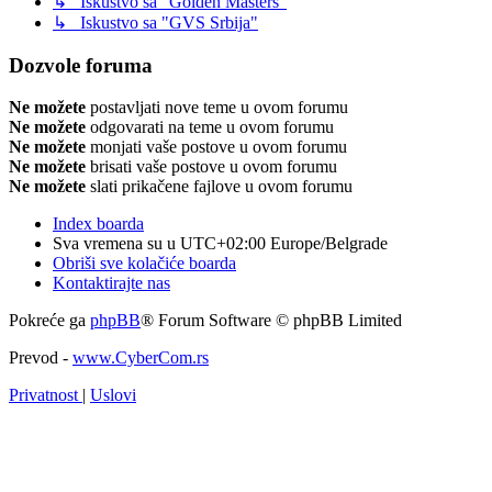
↳ Iskustvo sa "Golden Masters"
↳ Iskustvo sa "GVS Srbija"
Dozvole foruma
Ne možete
postavljati nove teme u ovom forumu
Ne možete
odgovarati na teme u ovom forumu
Ne možete
monjati vaše postove u ovom forumu
Ne možete
brisati vaše postove u ovom forumu
Ne možete
slati prikačene fajlove u ovom forumu
Index boarda
Sva vremena su u UTC+02:00 Europe/Belgrade
Obriši sve kolačiće boarda
Kontaktirajte nas
Pokreće ga
phpBB
® Forum Software © phpBB Limited
Prevod -
www.CyberCom.rs
Privatnost
|
Uslovi