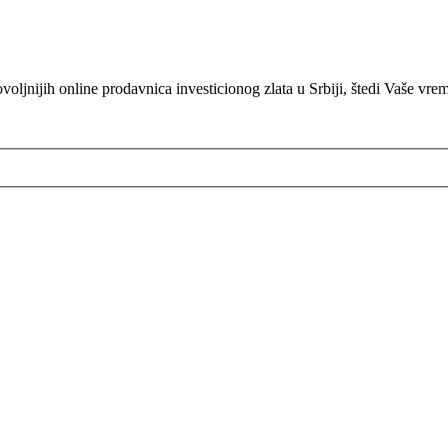
oljnijih online prodavnica investicionog zlata u Srbiji, štedi Vaše vre