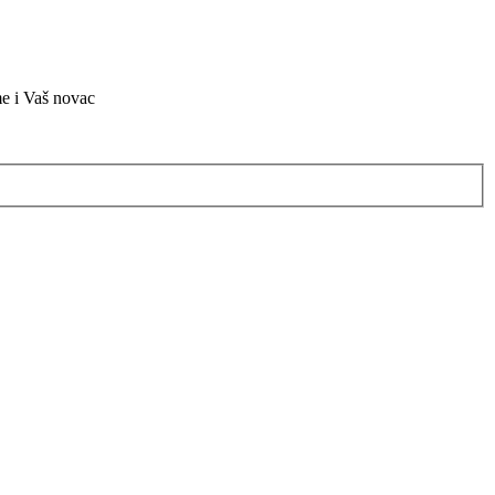
me i Vaš novac