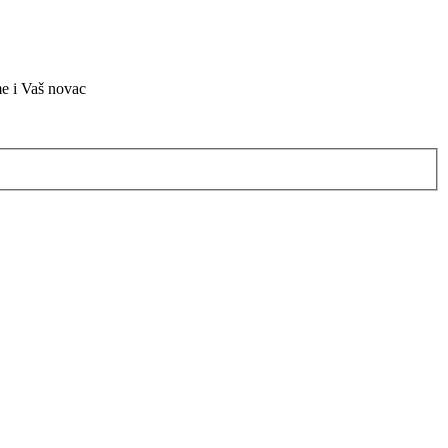
me i Vaš novac