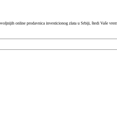
oljnijih online prodavnica investicionog zlata u Srbiji, štedi Vaše vre