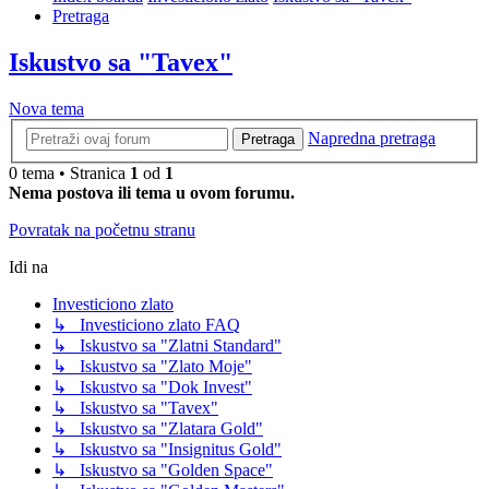
Pretraga
Iskustvo sa "Tavex"
Nova tema
Napredna pretraga
Pretraga
0 tema • Stranica
1
od
1
Nema postova ili tema u ovom forumu.
Povratak na početnu stranu
Idi na
Investiciono zlato
↳ Investiciono zlato FAQ
↳ Iskustvo sa "Zlatni Standard"
↳ Iskustvo sa "Zlato Moje"
↳ Iskustvo sa "Dok Invest"
↳ Iskustvo sa "Tavex"
↳ Iskustvo sa "Zlatara Gold"
↳ Iskustvo sa "Insignitus Gold"
↳ Iskustvo sa "Golden Space"