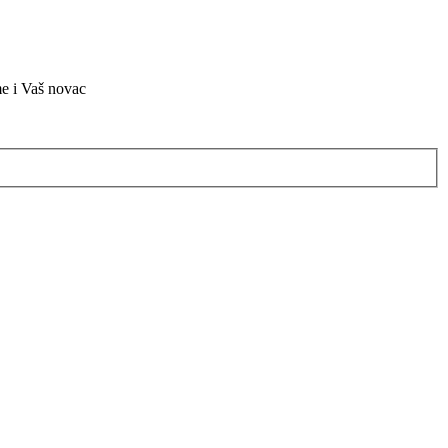
me i Vaš novac