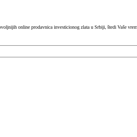
oljnijih online prodavnica investicionog zlata u Srbiji, štedi Vaše vre