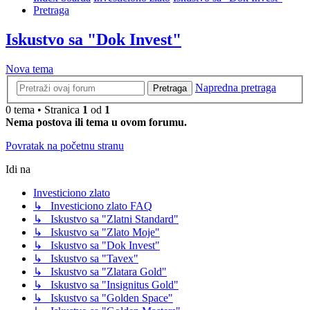
Pretraga
Iskustvo sa "Dok Invest"
Nova tema
Napredna pretraga
Pretraga
0 tema • Stranica
1
od
1
Nema postova ili tema u ovom forumu.
Povratak na početnu stranu
Idi na
Investiciono zlato
↳ Investiciono zlato FAQ
↳ Iskustvo sa "Zlatni Standard"
↳ Iskustvo sa "Zlato Moje"
↳ Iskustvo sa "Dok Invest"
↳ Iskustvo sa "Tavex"
↳ Iskustvo sa "Zlatara Gold"
↳ Iskustvo sa "Insignitus Gold"
↳ Iskustvo sa "Golden Space"