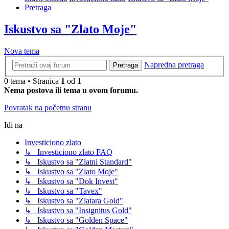
Pretraga
Iskustvo sa "Zlato Moje"
Nova tema
Napredna pretraga
Pretraga
0 tema • Stranica
1
od
1
Nema postova ili tema u ovom forumu.
Povratak na početnu stranu
Idi na
Investiciono zlato
↳ Investiciono zlato FAQ
↳ Iskustvo sa "Zlatni Standard"
↳ Iskustvo sa "Zlato Moje"
↳ Iskustvo sa "Dok Invest"
↳ Iskustvo sa "Tavex"
↳ Iskustvo sa "Zlatara Gold"
↳ Iskustvo sa "Insignitus Gold"
↳ Iskustvo sa "Golden Space"