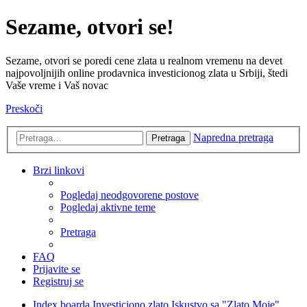
Sezame, otvori se!
Sezame, otvori se poredi cene zlata u realnom vremenu na devet
najpovoljnijih online prodavnica investicionog zlata u Srbiji, štedi
Vaše vreme i Vaš novac
Preskoči
Napredna pretraga
Pretraga
Brzi linkovi
Pogledaj neodgovorene postove
Pogledaj aktivne teme
Pretraga
FAQ
Prijavite se
Registruj se
Index boarda
Investiciono zlato
Iskustvo sa "Zlato Moje"