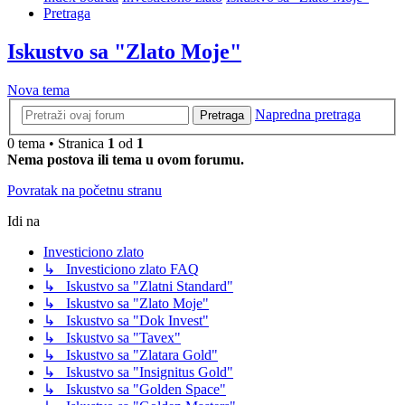
Pretraga
Iskustvo sa "Zlato Moje"
Nova tema
Napredna pretraga
Pretraga
0 tema • Stranica
1
od
1
Nema postova ili tema u ovom forumu.
Povratak na početnu stranu
Idi na
Investiciono zlato
↳ Investiciono zlato FAQ
↳ Iskustvo sa "Zlatni Standard"
↳ Iskustvo sa "Zlato Moje"
↳ Iskustvo sa "Dok Invest"
↳ Iskustvo sa "Tavex"
↳ Iskustvo sa "Zlatara Gold"
↳ Iskustvo sa "Insignitus Gold"
↳ Iskustvo sa "Golden Space"