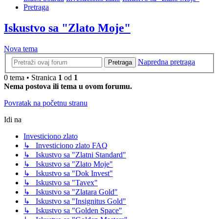
Pretraga
Iskustvo sa "Zlato Moje"
Nova tema
Napredna pretraga
Pretraga
0 tema • Stranica
1
od
1
Nema postova ili tema u ovom forumu.
Povratak na početnu stranu
Idi na
Investiciono zlato
↳ Investiciono zlato FAQ
↳ Iskustvo sa "Zlatni Standard"
↳ Iskustvo sa "Zlato Moje"
↳ Iskustvo sa "Dok Invest"
↳ Iskustvo sa "Tavex"
↳ Iskustvo sa "Zlatara Gold"
↳ Iskustvo sa "Insignitus Gold"
↳ Iskustvo sa "Golden Space"