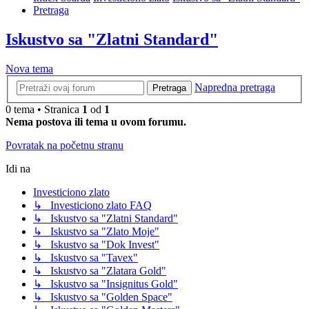
Pretraga
Iskustvo sa "Zlatni Standard"
Nova tema
Napredna pretraga
Pretraga
0 tema • Stranica
1
od
1
Nema postova ili tema u ovom forumu.
Povratak na početnu stranu
Idi na
Investiciono zlato
↳ Investiciono zlato FAQ
↳ Iskustvo sa "Zlatni Standard"
↳ Iskustvo sa "Zlato Moje"
↳ Iskustvo sa "Dok Invest"
↳ Iskustvo sa "Tavex"
↳ Iskustvo sa "Zlatara Gold"
↳ Iskustvo sa "Insignitus Gold"
↳ Iskustvo sa "Golden Space"