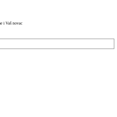
me i Vaš novac