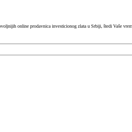
oljnijih online prodavnica investicionog zlata u Srbiji, štedi Vaše vre