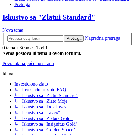
Pretraga
Iskustvo sa "Zlatni Standard"
Nova tema
Napredna pretraga
Pretraga
0 tema • Stranica
1
od
1
Nema postova ili tema u ovom forumu.
Povratak na početnu stranu
Idi na
Investiciono zlato
↳ Investiciono zlato FAQ
↳ Iskustvo sa "Zlatni Standard"
↳ Iskustvo sa "Zlato Moje"
↳ Iskustvo sa "Dok Invest"
↳ Iskustvo sa "Tavex"
↳ Iskustvo sa "Zlatara Gold"
↳ Iskustvo sa "Insignitus Gold"
↳ Iskustvo sa "Golden Space"