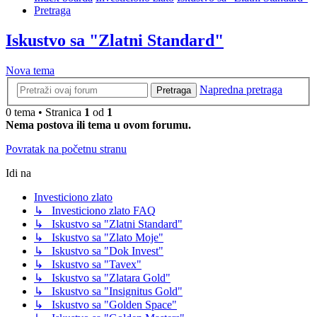
Pretraga
Iskustvo sa "Zlatni Standard"
Nova tema
Napredna pretraga
Pretraga
0 tema • Stranica
1
od
1
Nema postova ili tema u ovom forumu.
Povratak na početnu stranu
Idi na
Investiciono zlato
↳ Investiciono zlato FAQ
↳ Iskustvo sa "Zlatni Standard"
↳ Iskustvo sa "Zlato Moje"
↳ Iskustvo sa "Dok Invest"
↳ Iskustvo sa "Tavex"
↳ Iskustvo sa "Zlatara Gold"
↳ Iskustvo sa "Insignitus Gold"
↳ Iskustvo sa "Golden Space"