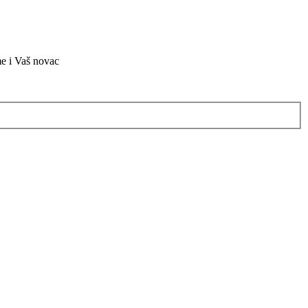
me i Vaš novac