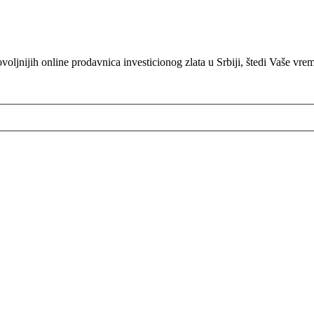
oljnijih online prodavnica investicionog zlata u Srbiji, štedi Vaše vre