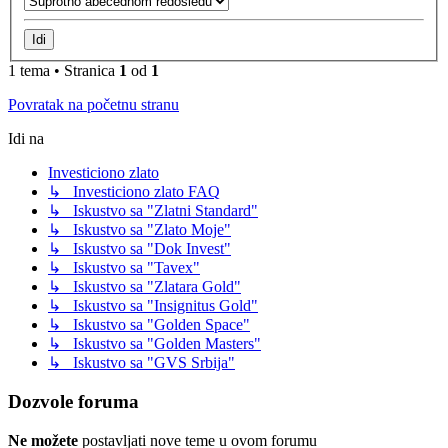
1 tema • Stranica
1
od
1
Povratak na početnu stranu
Idi na
Investiciono zlato
↳ Investiciono zlato FAQ
↳ Iskustvo sa "Zlatni Standard"
↳ Iskustvo sa "Zlato Moje"
↳ Iskustvo sa "Dok Invest"
↳ Iskustvo sa "Tavex"
↳ Iskustvo sa "Zlatara Gold"
↳ Iskustvo sa "Insignitus Gold"
↳ Iskustvo sa "Golden Space"
↳ Iskustvo sa "Golden Masters"
↳ Iskustvo sa "GVS Srbija"
Dozvole foruma
Ne možete
postavljati nove teme u ovom forumu