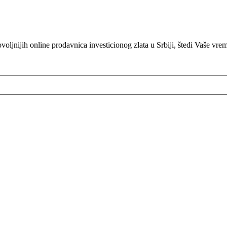
oljnijih online prodavnica investicionog zlata u Srbiji, štedi Vaše vre