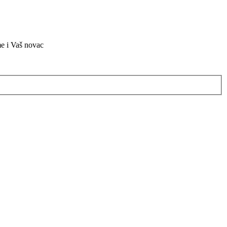
me i Vaš novac