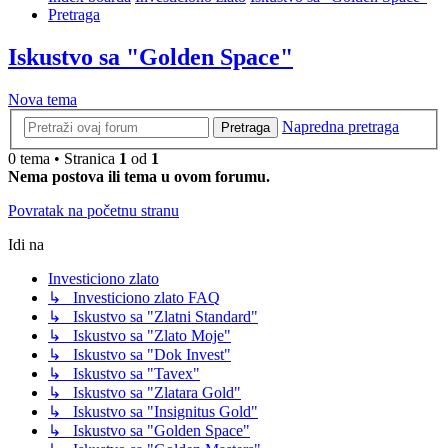
Pretraga
Iskustvo sa "Golden Space"
Nova tema
Napredna pretraga
Pretraga
0 tema • Stranica
1
od
1
Nema postova ili tema u ovom forumu.
Povratak na početnu stranu
Idi na
Investiciono zlato
↳ Investiciono zlato FAQ
↳ Iskustvo sa "Zlatni Standard"
↳ Iskustvo sa "Zlato Moje"
↳ Iskustvo sa "Dok Invest"
↳ Iskustvo sa "Tavex"
↳ Iskustvo sa "Zlatara Gold"
↳ Iskustvo sa "Insignitus Gold"
↳ Iskustvo sa "Golden Space"