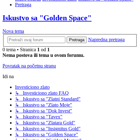
Pretraga
Iskustvo sa "Golden Space"
Nova tema
Napredna pretraga
Pretraga
0 tema • Stranica
1
od
1
Nema postova ili tema u ovom forumu.
Povratak na početnu stranu
Idi na
Investiciono zlato
↳ Investiciono zlato FAQ
↳ Iskustvo sa "Zlatni Standard"
↳ Iskustvo sa "Zlato Moje"
↳ Iskustvo sa "Dok Invest"
↳ Iskustvo sa "Tavex"
↳ Iskustvo sa "Zlatara Gold"
↳ Iskustvo sa "Insignitus Gold"
↳ Iskustvo sa "Golden Space"