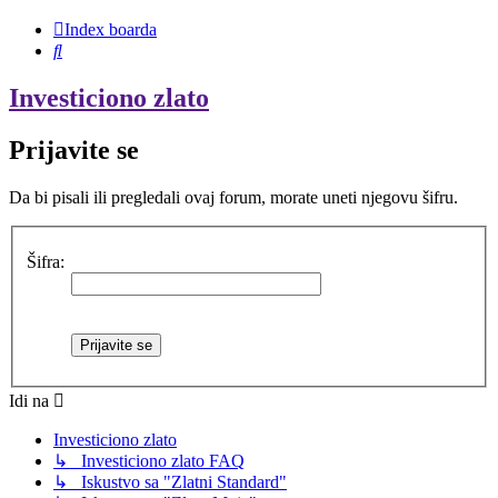
Index boarda
Pretraga
Investiciono zlato
Prijavite se
Da bi pisali ili pregledali ovaj forum, morate uneti njegovu šifru.
Šifra:
Idi na
Investiciono zlato
↳ Investiciono zlato FAQ
↳ Iskustvo sa "Zlatni Standard"