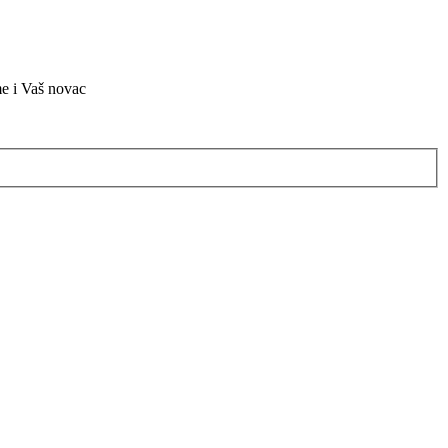
me i Vaš novac