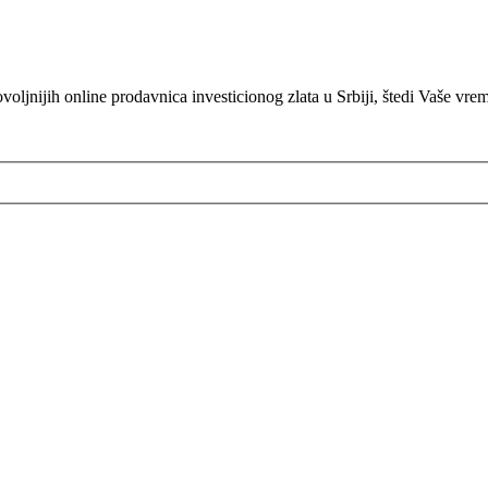
oljnijih online prodavnica investicionog zlata u Srbiji, štedi Vaše vre