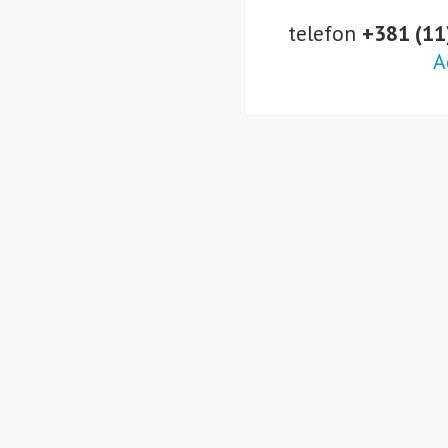
telefon
+381 (11
A