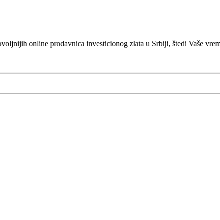
oljnijih online prodavnica investicionog zlata u Srbiji, štedi Vaše vre