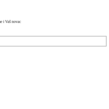
me i Vaš novac