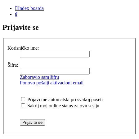
Index boarda
Pretraga
Prijavite se
Korisničko ime:
Šifra:
Zaboravio sam šifru
Ponovo pošalji aktivacioni email
Prijavi me automatski pri svakoj poseti
Sakrij moj online status za ovu sesiju