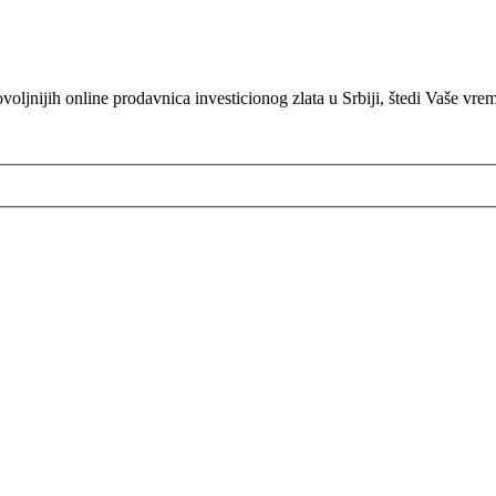
oljnijih online prodavnica investicionog zlata u Srbiji, štedi Vaše vre