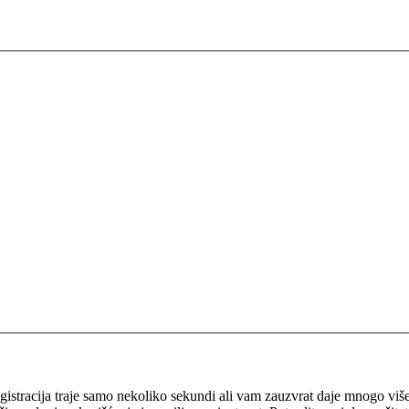
 Registracija traje samo nekoliko sekundi ali vam zauzvrat daje mnogo v