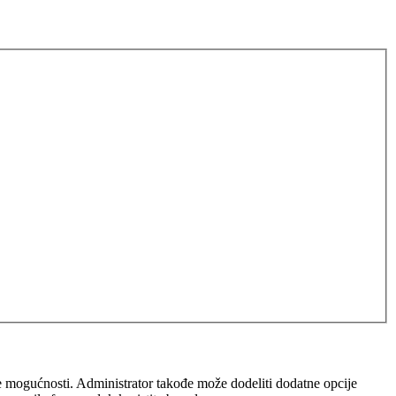
iše mogućnosti. Administrator takođe može dodeliti dodatne opcije