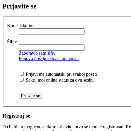
Prijavite se
Korisničko ime:
Šifra:
Zaboravio sam šifru
Ponovo pošalji aktivacioni email
Prijavi me automatski pri svakoj poseti
Sakrij moj online status za ovu sesiju
Registruj se
Da bi bili u mogućnosti da se prijavite, prvo se morate registrovati.