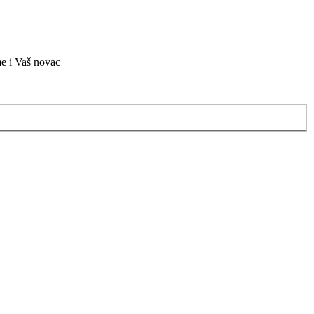
me i Vaš novac