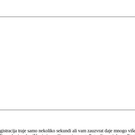
 Registracija traje samo nekoliko sekundi ali vam zauzvrat daje mnogo v