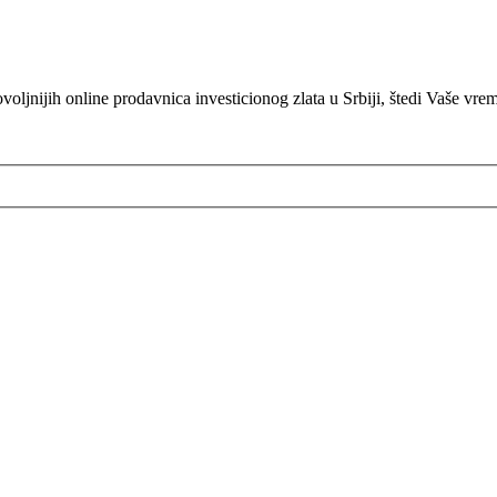
oljnijih online prodavnica investicionog zlata u Srbiji, štedi Vaše vre