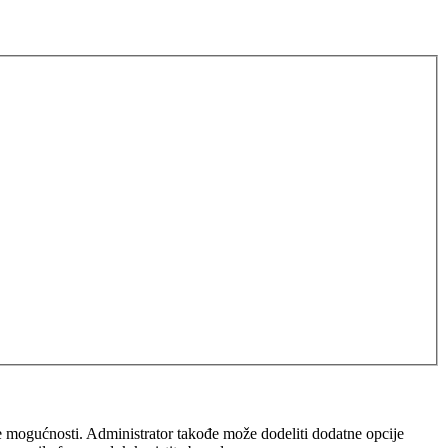
iše mogućnosti. Administrator takođe može dodeliti dodatne opcije