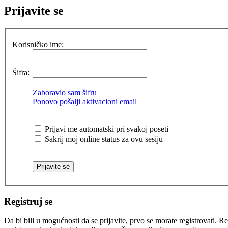
Prijavite se
Korisničko ime:
Šifra:
Zaboravio sam šifru
Ponovo pošalji aktivacioni email
Prijavi me automatski pri svakoj poseti
Sakrij moj online status za ovu sesiju
Registruj se
Da bi bili u mogućnosti da se prijavite, prvo se morate registrovati.