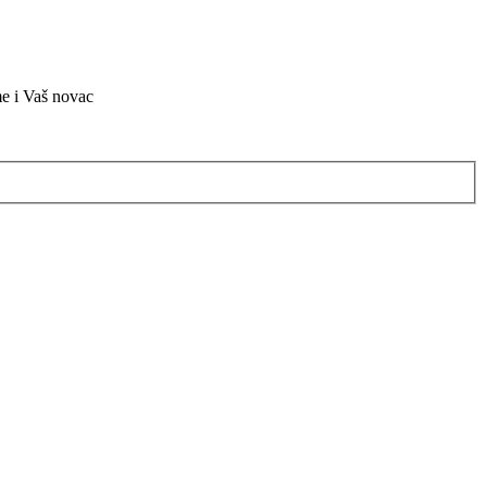
me i Vaš novac