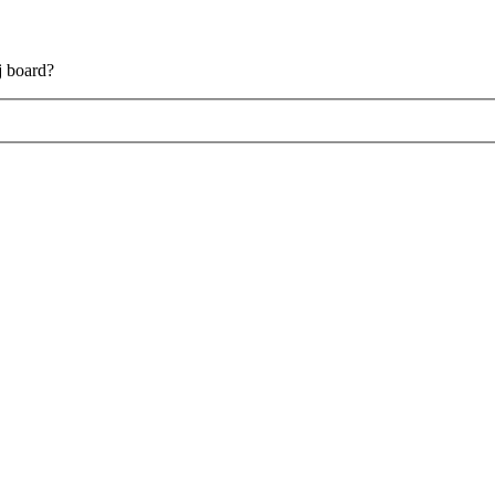
aj board?