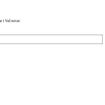
me i Vaš novac