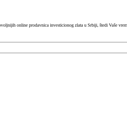
oljnijih online prodavnica investicionog zlata u Srbiji, štedi Vaše vre