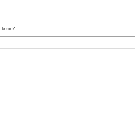
aj board?