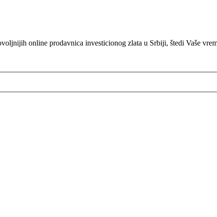
oljnijih online prodavnica investicionog zlata u Srbiji, štedi Vaše vre