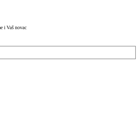
me i Vaš novac