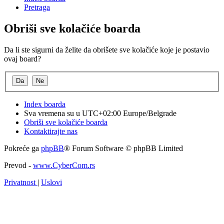
Pretraga
Obriši sve kolačiće boarda
Da li ste sigurni da želite da obrišete sve kolačiće koje je postavio
ovaj board?
Index boarda
Sva vremena su u UTC+02:00 Europe/Belgrade
Obriši sve kolačiće boarda
Kontaktirajte nas
Pokreće ga
phpBB
® Forum Software © phpBB Limited
Prevod -
www.CyberCom.rs
Privatnost
|
Uslovi