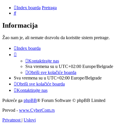
Index boarda
Pretraga
Pretraga
Informacija
Žao nam je, ali nemate dozvolu da koristite sistem pretrage.
Index boarda
Kontaktirajte nas
Sva vremena su u UTC+02:00 Europe/Belgrade
Obriši sve kolačiće boarda
Sva vremena su u UTC+02:00 Europe/Belgrade
Obriši sve kolačiće boarda
Kontaktirajte nas
Pokreće ga
phpBB
® Forum Software © phpBB Limited
Prevod -
www.CyberCom.rs
Privatnost
|
Uslovi