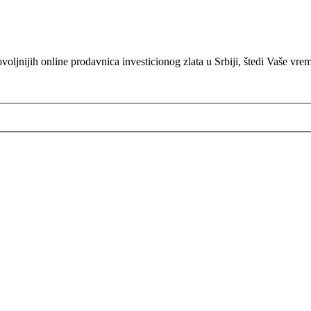
oljnijih online prodavnica investicionog zlata u Srbiji, štedi Vaše vre