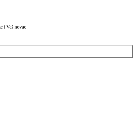
me i Vaš novac