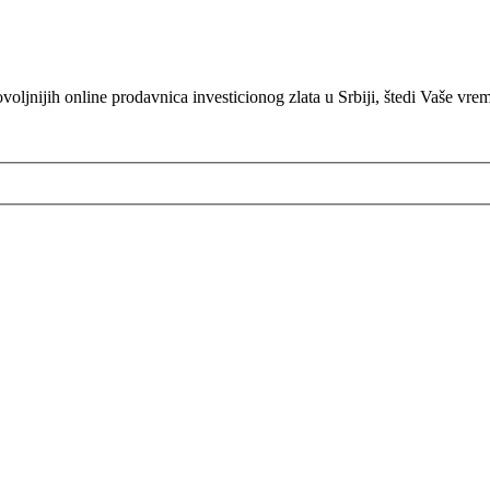
oljnijih online prodavnica investicionog zlata u Srbiji, štedi Vaše vre