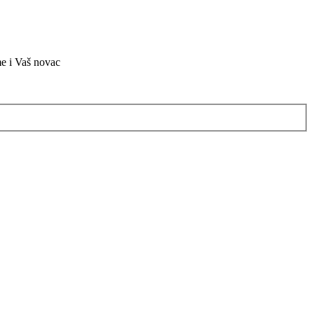
me i Vaš novac