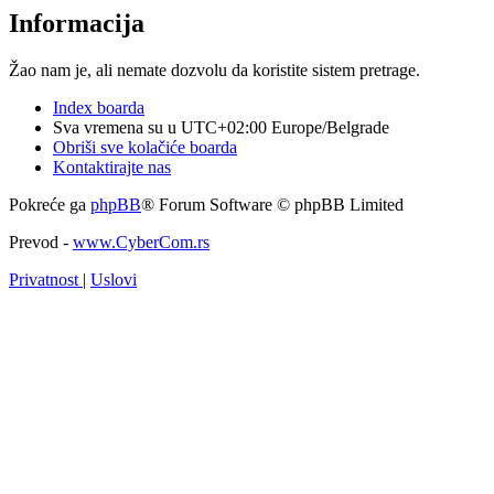
Informacija
Žao nam je, ali nemate dozvolu da koristite sistem pretrage.
Index boarda
Sva vremena su u UTC+02:00 Europe/Belgrade
Obriši sve kolačiće boarda
Kontaktirajte nas
Pokreće ga
phpBB
® Forum Software © phpBB Limited
Prevod -
www.CyberCom.rs
Privatnost
|
Uslovi