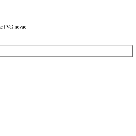
me i Vaš novac