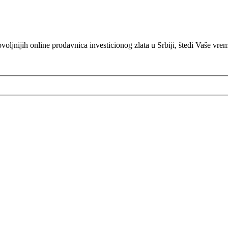
oljnijih online prodavnica investicionog zlata u Srbiji, štedi Vaše vre