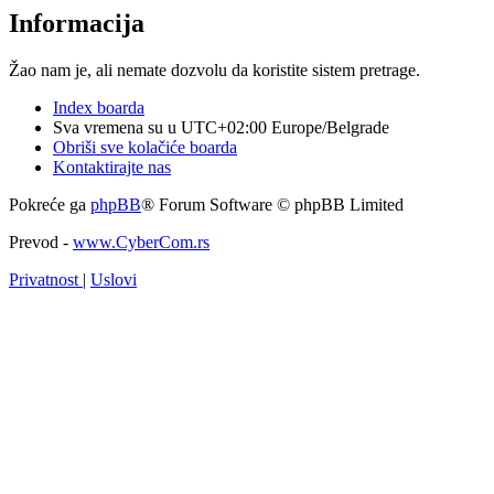
Informacija
Žao nam je, ali nemate dozvolu da koristite sistem pretrage.
Index boarda
Sva vremena su u UTC+02:00 Europe/Belgrade
Obriši sve kolačiće boarda
Kontaktirajte nas
Pokreće ga
phpBB
® Forum Software © phpBB Limited
Prevod -
www.CyberCom.rs
Privatnost
|
Uslovi