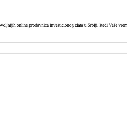
oljnijih online prodavnica investicionog zlata u Srbiji, štedi Vaše vre