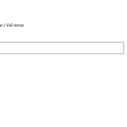
me i Vaš novac