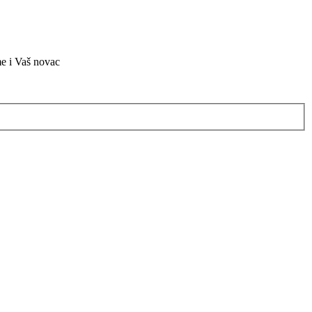
me i Vaš novac