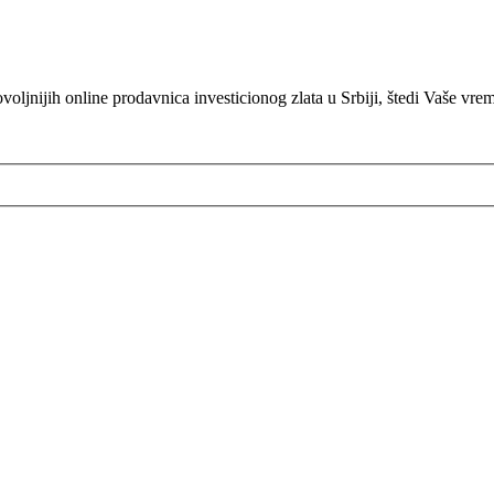
oljnijih online prodavnica investicionog zlata u Srbiji, štedi Vaše vre