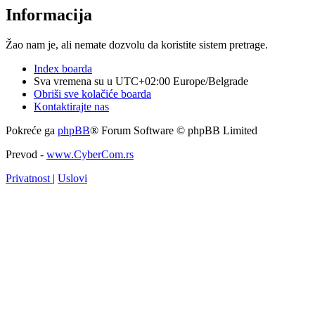
Informacija
Žao nam je, ali nemate dozvolu da koristite sistem pretrage.
Index boarda
Sva vremena su u UTC+02:00 Europe/Belgrade
Obriši sve kolačiće boarda
Kontaktirajte nas
Pokreće ga
phpBB
® Forum Software © phpBB Limited
Prevod -
www.CyberCom.rs
Privatnost
|
Uslovi