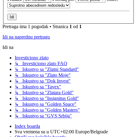
Pretraga ima 1 pogodak • Stranica
1
od
1
Idi na naprednu pretragu
Idi na
Investiciono zlato
↳ Investiciono zlato FAQ
↳ Iskustvo sa "Zlatni Standard"
↳ Iskustvo sa "Zlato Moje"
↳ Iskustvo sa "Dok Invest"
↳ Iskustvo sa "Tavex"
↳ Iskustvo sa "Zlatara Gold"
↳ Iskustvo sa "Insignitus Gold"
↳ Iskustvo sa "Golden Space"
↳ Iskustvo sa "Golden Masters"
↳ Iskustvo sa "GVS Srbija"
Index boarda
Sva vremena su u UTC+02:00 Europe/Belgrade