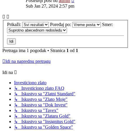
Poslednji post
od
admin
Sub Jan 27, 2024 2:57 pm
Prikaži:
Poređaj po:
Smer:
Pretraga ima 1 pogodak • Stranica
1
od
1
Idi na naprednu pretragu
Idi na
Investiciono zlato
↳ Investiciono zlato FAQ
↳ Iskustvo sa "Zlatni Standard"
↳ Iskustvo sa "Zlato Moje"
↳ Iskustvo sa "Dok Invest"
↳ Iskustvo sa "Tavex"
↳ Iskustvo sa "Zlatara Gold"
↳ Iskustvo sa "Insignitus Gold"
↳ Iskustvo sa "Golden Space"