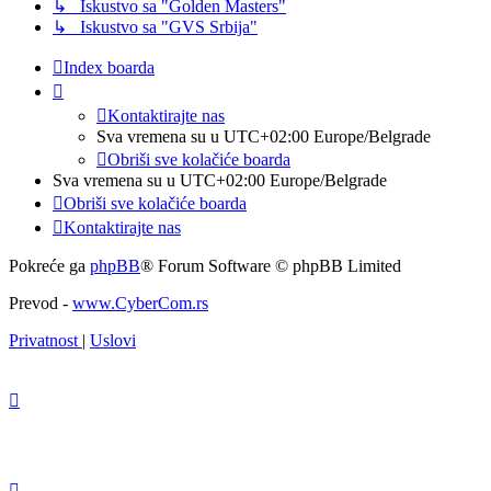
↳ Iskustvo sa "Golden Masters"
↳ Iskustvo sa "GVS Srbija"
Index boarda
Kontaktirajte nas
Sva vremena su u UTC+02:00 Europe/Belgrade
Obriši sve kolačiće boarda
Sva vremena su u UTC+02:00 Europe/Belgrade
Obriši sve kolačiće boarda
Kontaktirajte nas
Pokreće ga
phpBB
® Forum Software © phpBB Limited
Prevod -
www.CyberCom.rs
Privatnost
|
Uslovi