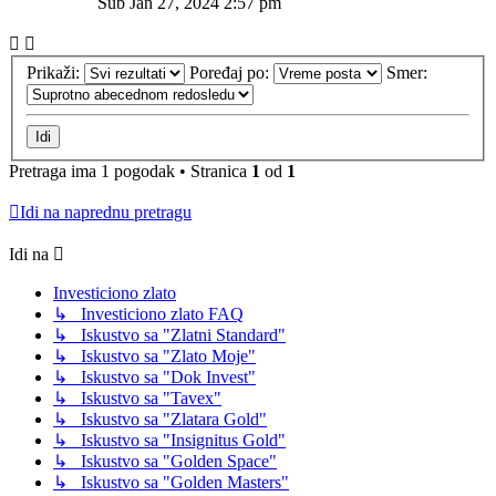
Sub Jan 27, 2024 2:57 pm
Prikaži:
Poređaj po:
Smer:
Pretraga ima 1 pogodak • Stranica
1
od
1
Idi na naprednu pretragu
Idi na
Investiciono zlato
↳ Investiciono zlato FAQ
↳ Iskustvo sa "Zlatni Standard"
↳ Iskustvo sa "Zlato Moje"
↳ Iskustvo sa "Dok Invest"
↳ Iskustvo sa "Tavex"
↳ Iskustvo sa "Zlatara Gold"
↳ Iskustvo sa "Insignitus Gold"
↳ Iskustvo sa "Golden Space"
↳ Iskustvo sa "Golden Masters"