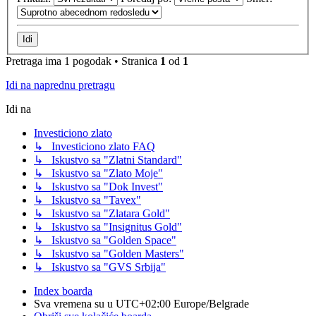
Pretraga ima 1 pogodak • Stranica
1
od
1
Idi na naprednu pretragu
Idi na
Investiciono zlato
↳ Investiciono zlato FAQ
↳ Iskustvo sa "Zlatni Standard"
↳ Iskustvo sa "Zlato Moje"
↳ Iskustvo sa "Dok Invest"
↳ Iskustvo sa "Tavex"
↳ Iskustvo sa "Zlatara Gold"
↳ Iskustvo sa "Insignitus Gold"
↳ Iskustvo sa "Golden Space"
↳ Iskustvo sa "Golden Masters"
↳ Iskustvo sa "GVS Srbija"
Index boarda
Sva vremena su u UTC+02:00 Europe/Belgrade