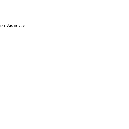
me i Vaš novac