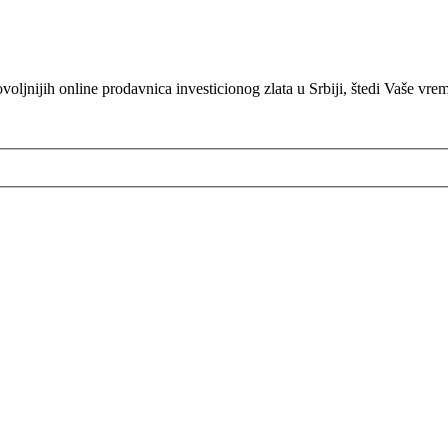
oljnijih online prodavnica investicionog zlata u Srbiji, štedi Vaše vre