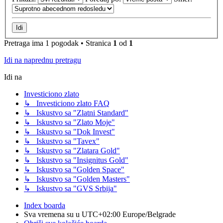
Pretraga ima 1 pogodak • Stranica
1
od
1
Idi na naprednu pretragu
Idi na
Investiciono zlato
↳ Investiciono zlato FAQ
↳ Iskustvo sa "Zlatni Standard"
↳ Iskustvo sa "Zlato Moje"
↳ Iskustvo sa "Dok Invest"
↳ Iskustvo sa "Tavex"
↳ Iskustvo sa "Zlatara Gold"
↳ Iskustvo sa "Insignitus Gold"
↳ Iskustvo sa "Golden Space"
↳ Iskustvo sa "Golden Masters"
↳ Iskustvo sa "GVS Srbija"
Index boarda
Sva vremena su u UTC+02:00 Europe/Belgrade