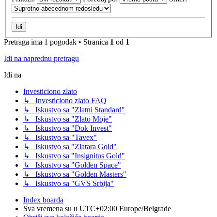
Pretraga ima 1 pogodak • Stranica
1
od
1
Idi na naprednu pretragu
Idi na
Investiciono zlato
↳ Investiciono zlato FAQ
↳ Iskustvo sa "Zlatni Standard"
↳ Iskustvo sa "Zlato Moje"
↳ Iskustvo sa "Dok Invest"
↳ Iskustvo sa "Tavex"
↳ Iskustvo sa "Zlatara Gold"
↳ Iskustvo sa "Insignitus Gold"
↳ Iskustvo sa "Golden Space"
↳ Iskustvo sa "Golden Masters"
↳ Iskustvo sa "GVS Srbija"
Index boarda
Sva vremena su u UTC+02:00 Europe/Belgrade