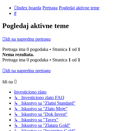
Index boarda
Pretraga
Pogledaj aktivne teme
Pretraga
Pogledaj aktivne teme
Idi na naprednu pretragu
Pretraga ima 0 pogodaka • Stranica
1
od
1
Nema rezultata.
Pretraga ima 0 pogodaka • Stranica
1
od
1
Idi na naprednu pretragu
Idi na
Investiciono zlato
↳ Investiciono zlato FAQ
↳ Iskustvo sa "Zlatni Standard"
↳ Iskustvo sa "Zlato Moje"
↳ Iskustvo sa "Dok Invest"
↳ Iskustvo sa "Tavex"
↳ Iskustvo sa "Zlatara Gold"
↳ Iskustvo sa "Insignitus Gold"