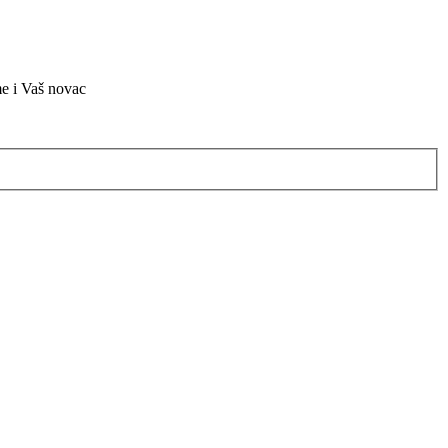
me i Vaš novac