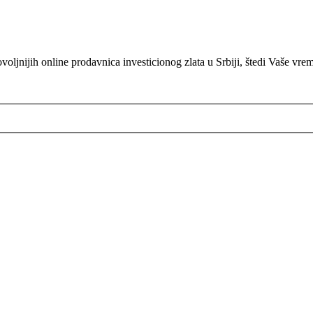
oljnijih online prodavnica investicionog zlata u Srbiji, štedi Vaše vre