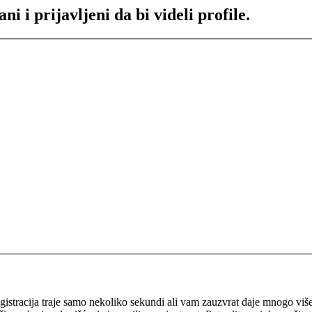
 i prijavljeni da bi videli profile.
 Registracija traje samo nekoliko sekundi ali vam zauzvrat daje mnogo v