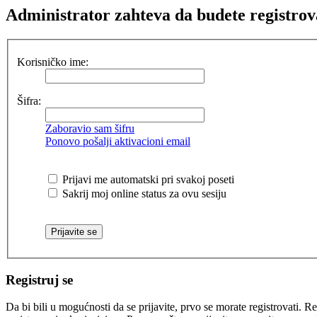
Administrator zahteva da budete registrovani
Korisničko ime:
Šifra:
Zaboravio sam šifru
Ponovo pošalji aktivacioni email
Prijavi me automatski pri svakoj poseti
Sakrij moj online status za ovu sesiju
Registruj se
Da bi bili u mogućnosti da se prijavite, prvo se morate registrovati.