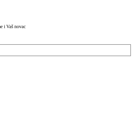
me i Vaš novac