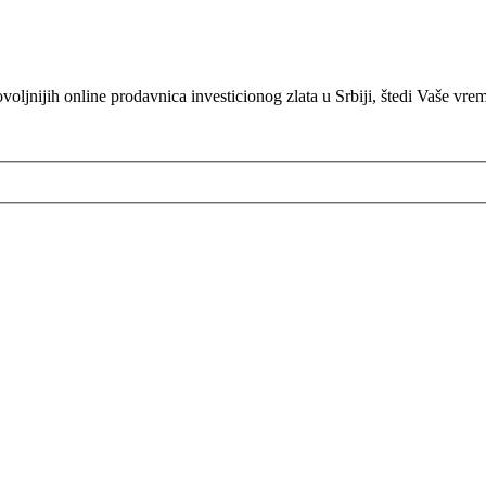
oljnijih online prodavnica investicionog zlata u Srbiji, štedi Vaše vre