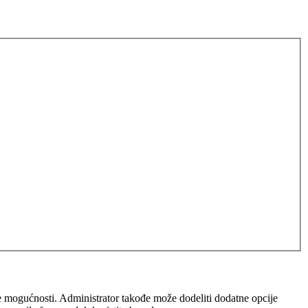
iše mogućnosti. Administrator takođe može dodeliti dodatne opcije