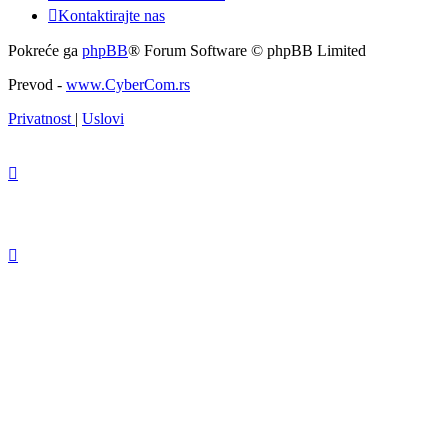
Kontaktirajte nas
Pokreće ga
phpBB
® Forum Software © phpBB Limited
Prevod -
www.CyberCom.rs
Privatnost
|
Uslovi