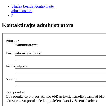
Index boarda
Kontaktirajte
administratora
Pretraga
Kontaktirajte administratora
Primaoc:
Administrator
Email adresa pošaljioca:
Ime pošaljioca:
Naslov:
Telo poruke:
Ova poruka će biti poslata kao običan tekst, nemojte ubacivati b
adresa za ovu poruku će biti podešena kao i vaša email adresa.