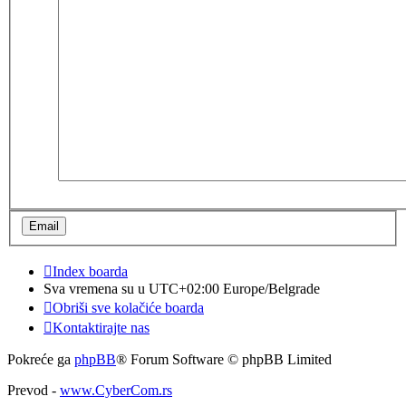
Index boarda
Sva vremena su u UTC+02:00 Europe/Belgrade
Obriši sve kolačiće boarda
Kontaktirajte nas
Pokreće ga
phpBB
® Forum Software © phpBB Limited
Prevod -
www.CyberCom.rs