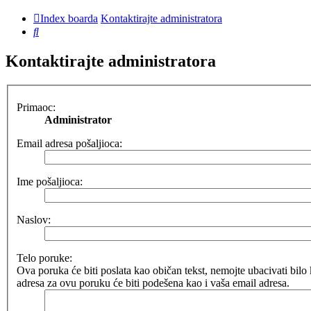
Index boarda
Kontaktirajte administratora
Pretraga
Kontaktirajte administratora
Primaoc:
Administrator
Email adresa pošaljioca:
Ime pošaljioca:
Naslov:
Telo poruke:
Ova poruka će biti poslata kao običan tekst, nemojte ubacivati b
adresa za ovu poruku će biti podešena kao i vaša email adresa.