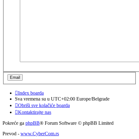
Index boarda
Sva vremena su u UTC+02:00 Europe/Belgrade
Obriši sve kolačiće boarda
Kontaktirajte nas
Pokreće ga
phpBB
® Forum Software © phpBB Limited
Prevod -
www.CyberCom.rs