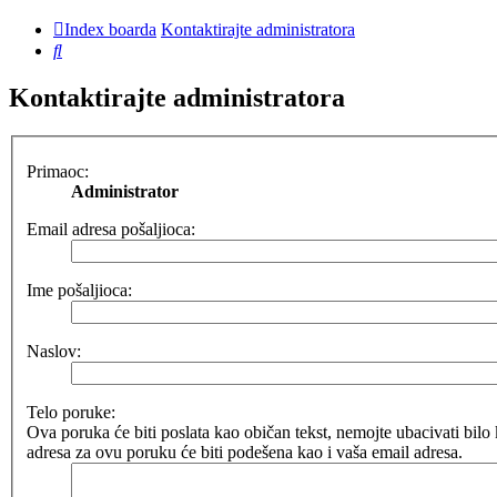
Index boarda
Kontaktirajte administratora
Pretraga
Kontaktirajte administratora
Primaoc:
Administrator
Email adresa pošaljioca:
Ime pošaljioca:
Naslov:
Telo poruke:
Ova poruka će biti poslata kao običan tekst, nemojte ubacivati b
adresa za ovu poruku će biti podešena kao i vaša email adresa.