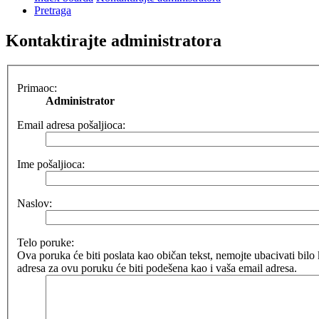
Pretraga
Kontaktirajte administratora
Primaoc:
Administrator
Email adresa pošaljioca:
Ime pošaljioca:
Naslov:
Telo poruke:
Ova poruka će biti poslata kao običan tekst, nemojte ubacivati b
adresa za ovu poruku će biti podešena kao i vaša email adresa.