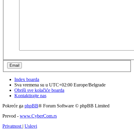
Index boarda
Sva vremena su u UTC+02:00 Europe/Belgrade
Obriši sve kolačiće boarda
Kontaktirajte nas
Pokreće ga
phpBB
® Forum Software © phpBB Limited
Prevod -
www.CyberCom.rs
Privatnost
|
Uslovi