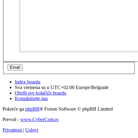
Index boarda
Sva vremena su u UTC+02:00 Europe/Belgrade
Obriši sve kolačiće boarda
Kontaktirajte nas
Pokreće ga
phpBB
® Forum Software © phpBB Limited
Prevod -
www.CyberCom.rs
Privatnost
|
Uslovi