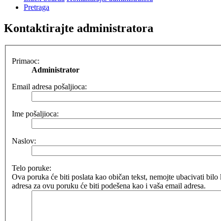
Pretraga
Kontaktirajte administratora
Primaoc:
Administrator
Email adresa pošaljioca:
Ime pošaljioca:
Naslov:
Telo poruke:
Ova poruka će biti poslata kao običan tekst, nemojte ubacivati b
adresa za ovu poruku će biti podešena kao i vaša email adresa.