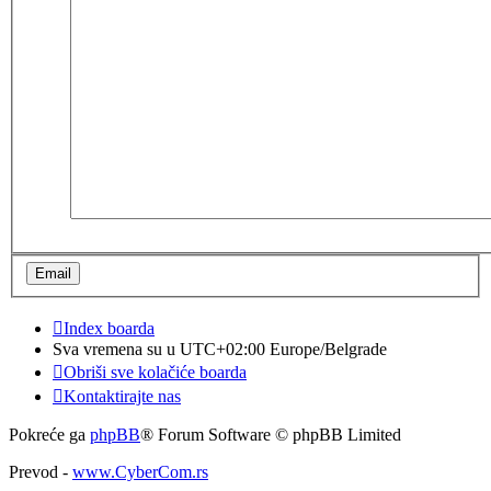
Index boarda
Sva vremena su u UTC+02:00 Europe/Belgrade
Obriši sve kolačiće boarda
Kontaktirajte nas
Pokreće ga
phpBB
® Forum Software © phpBB Limited
Prevod -
www.CyberCom.rs