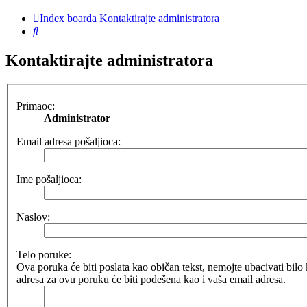
Index boarda
Kontaktirajte administratora
Pretraga
Kontaktirajte administratora
Primaoc:
Administrator
Email adresa pošaljioca:
Ime pošaljioca:
Naslov:
Telo poruke:
Ova poruka će biti poslata kao običan tekst, nemojte ubacivati b
adresa za ovu poruku će biti podešena kao i vaša email adresa.